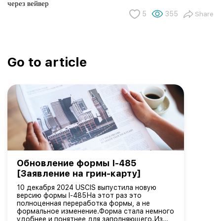
через вейвер
5
355
Share
Go to article
Обновление формы I-485
[Заявление на грин-карту]
10 декабря 2024 USCIS выпустила новую
версию формы I-485На этот раз это
полноценная переработка формы, а не
формальное изменение.Форма стала немного
удобнее и понятнее для заполняющего.Из