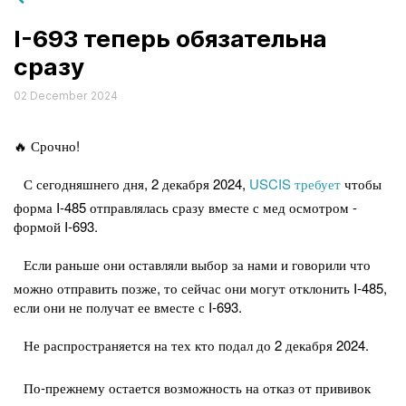
I-693 теперь обязательна
сразу
02 December 2024
🔥🔥🔥🔥
Срочно!
🔥
С сегодняшнего дня, 2 декабря 2024,
USCIS требует
чтобы
⭐️
форма I-485 отправлялась сразу вместе с мед осмотром -
формой I-693.
Если раньше они оставляли выбор за нами и говорили что
⭐️
можно отправить позже, то сейчас они могут отклонить I-485,
если они не получат ее вместе с I-693.
Не распространяется на тех кто подал до 2 декабря 2024.
⭐️
По-прежнему остается возможность на отказ от прививок
⭐️