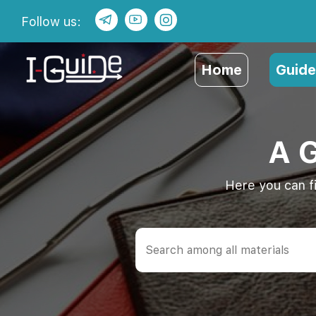
Follow us:
Home
Guide
A 
Here you can f