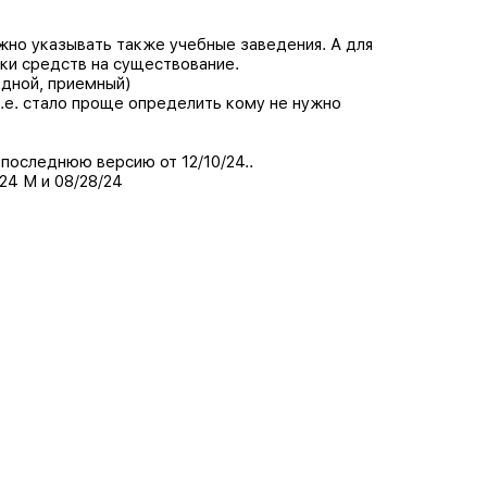
ужно указывать также учебные заведения. А для
ки средств на существование.
одной, приемный)
 Т.е. стало проще определить кому не нужно
 последнюю версию от 12/10/24..
24 M и 08/28/24