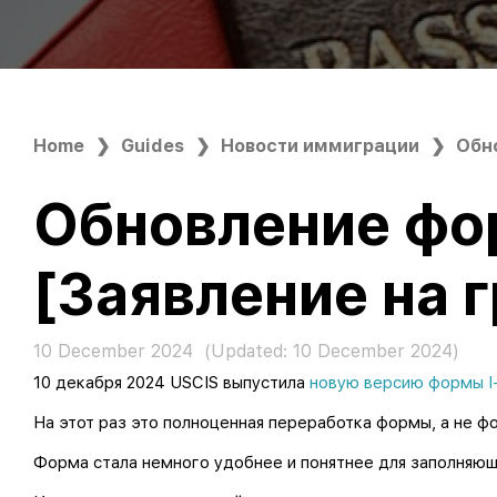
Home
Guides
Новости иммиграции
Обно
Обновление фо
[Заявление на 
10 December 2024
(Updated:
10 December 2024
)
10 декабря 2024 USCIS выпустила
новую версию формы I
На этот раз это полноценная переработка формы, а не 
Форма стала немного удобнее и понятнее для заполняющ