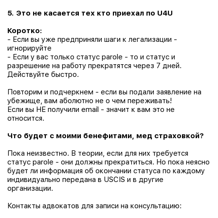
5. Это не касается тех кто приехал по U4U
Коротко:
- Если вы уже предприняли шаги к легализации -
игнорируйте
- Если у вас только статус parole - то и статус и
разрешение на работу прекратятся через 7 дней.
Действуйте быстро.
Повторим и подчеркнем - если вы подали заявление на
убежище, вам аболютно не о чем переживать!
Если вы НЕ получили email - значит к вам это не
относится.
Что будет с моими бенефитами, мед страховкой?
Пока неизвестно. В теории, если для них требуется
статус parole - они должны прекратиться. Но пока неясно
будет ли информация об окончании статуса по каждому
индивидуально передана в USCIS и в другие
организации.
Контакты адвокатов для записи на консультацию: