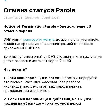
Отмена статуса Parole
08 April 2025
(Updated:
10 April 2025
)
Notice of Termination Parole -
Уведомление об
отмене пароля
DHS решил
массово отменить
досрочно статусы parole,
выданные предыдущей администрацией с помощью
приложения CBP One
Если вы получили email от DHS это значит, что ваш статус
parole отозван и истекает через 7 дней
Что делать?
1. Если ваш пароль
уже истек
- просто игнорируйте
это письмо. Рассылка массовая, без разбора
индивидуально действует ваш пароль или нет,
продлевали вы его или нет.
2. Если ваш пароль еще в действии, но вы уже
подали на убежище
- тоже можно в целом