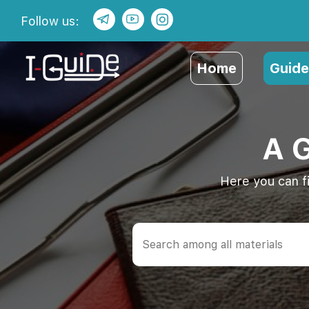
Follow us:
Home
Guide
A 
Here you can f