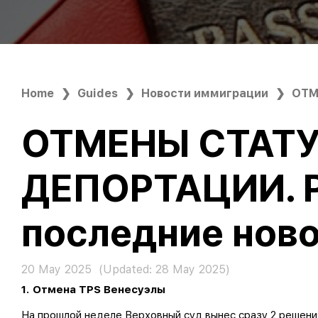
Home
Guides
Новости иммиграции
ОТМ
ОТМЕНЫ СТАТУ
ДЕПОРТАЦИИ. 
последние нов
20 May 2025
(Updated:
28 May 2025
)
1. Отмена TPS Венесуэлы
На прошлой неделе Верховный суд вынес сразу 2 решени