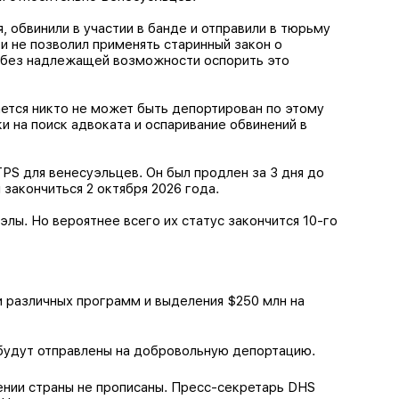
 обвинили в участии в банде и отправили в тюрьму
 и не позволил применять старинный закон о
 без надлежащей возможности оспорить это
ается никто не может быть депортирован по этому
 на поиск адвоката и оспаривание обвинений в
S для венесуэльцев. Он был продлен за 3 дня до
 закончиться 2 октября 2026 года.
лы. Но вероятнее всего их статус закончится 10-го
 различных программ и выделения $250 млн на
 будут отправлены на добровольную депортацию.
ении страны не прописаны. Пресс-секретарь DHS