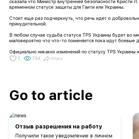
сказала что Министр внутренней безопасности Кристи Л
временном статусе защиты для Гаити или Украины.
Стоит еще раз подчеркнуть, что речь идет о добровольн
принудительной.
В любом случае судьба статуса TPS Украины будет во мн
маловероятно что что-то поменяется пока идут боевые д
Официально никаких изменений по статусу TPS Украины н
5
794
Share
Go to article
Отзыв разрешения на работу
Получили такое уведомление в личном