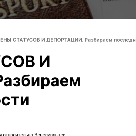
ЕНЫ СТАТУСОВ И ДЕПОРТАЦИИ. Разбираем последн
СОВ И
Разбираем
ости
я относительно Венесуэльцев.