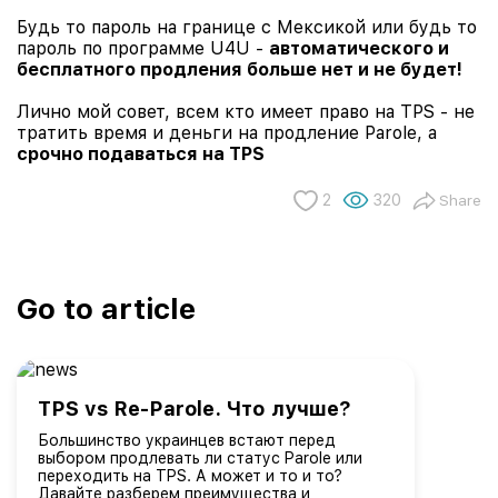
Будь то пароль на границе с Мексикой или будь то
пароль по программе U4U -
автоматического и
бесплатного продления больше нет и не будет!
Лично мой совет, всем кто имеет право на TPS - не
тратить время и деньги на продление Parole, а
срочно подаваться на TPS
2
320
Share
Go to article
TPS vs Re-Parole. Что лучше?
Большинство украинцев встают перед
выбором продлевать ли статус Parole или
переходить на TPS. А может и то и то?
Давайте разберем преимущества и