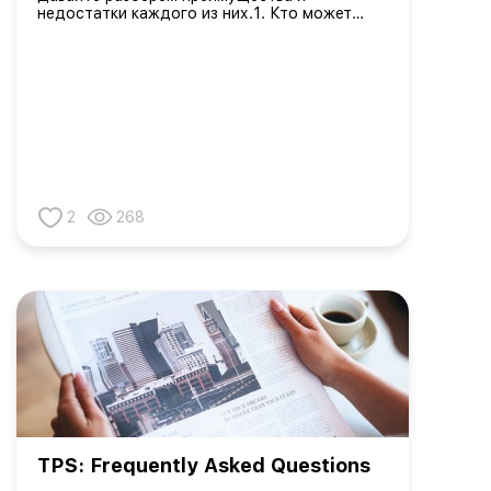
недостатки каждого из них.1. Кто может
подавать. Преимущество Re-Parole в том что
его могут получить не только граждане
Украины, но и супруг и несовершеннол...
2
268
TPS: Frequently Asked Questions