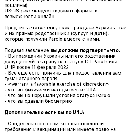
пошлины).
USCIS рекомендует подавать формы по
возможности онлайн.
Продлить статус могут как граждане Украины, так
и их прямые родственники (супруг и дети),
которые получили Parole вместе с ними.
Подавая заявление
вы должны подтверить что:
- Вы гражданин Украины или его родственник
допущенный в страну по статусу DT Parole или
UHP после 11 февраля 2022
- Все еще есть причины для предоставления вам
гуманитарного пароля
- «warrant a favorable exercise of discretion»
- что вы физически находитесь в США
- что вы не нарушали условия статуса Parole
- что вы сдавали биометрию
Дополнительно если вы по U4U:
- Свидетельство о том, что вы выполнили
требования к вакцинации или имеете право на