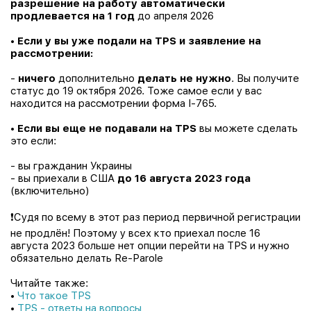
разрешение на работу автоматически
продлевается на 1 год
до апреля 2026
•
Если у вы уже подали на
TPS
и заявление на
рассмотрении:
-
ничего
дополнительно
делать не нужно
. Вы получите
статус до 19 октября 2026. Тоже самое если у вас
находится на рассмотрении форма I-765.
•
Если вы еще не подавали на TPS
вы можете сделать
это если:
- вы гражданин Украины
- вы приехали в США
до 16 августа 2023 года
(включительно)
❗️
Судя по всему в этот раз период первичной регистрации
не продлён! Поэтому у всех кто приехал после 16
августа 2023 больше нет опции перейти на TPS и нужно
обязательно делать Re-Parole
Читайте также:
•
Что такое TPS
•
TPS - ответы на вопросы