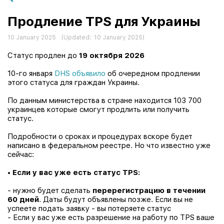
Продление TPS для Украины
10 January 2025
(Updated:
10 January 2025
)
Статус продлен до
19 октября 2026
10-го января
DHS объявило
об очередном продлении
этого статуса для граждан Украины.
По данным министерства в стране находится 103 700
украинцев которые смогут продлить или получить
статус.
Подробности о сроках и процедурах вскоре будет
написано в федеральном реестре. Но что известно уже
сейчас:
•
Если у вас уже есть статус TPS:
- нужно будет сделать
перерегистрацию
в течении
60 дней
. Даты будут объявлены позже. Если вы не
успеете подать заявку - вы потеряете статус
- Если у вас уже есть разрешение на работу по TPS ваше